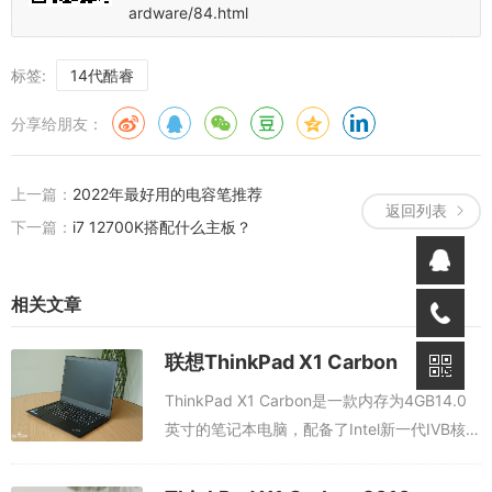
ardware/84.html
标签:
14代酷睿
分享给朋友：
上一篇：
2022年最好用的电容笔推荐
返回列表
下一篇：
i7 12700K搭配什么主板？
相关文章
联想ThinkPad X1 Carbon
ThinkPad X1 Carbon是一款内存为4GB14.0
英寸的笔记本电脑，配备了Intel新一代IVB核芯
的酷睿i5-3427U，主频为1.7GHz，通过睿频
可达2.8GHz，4GB DDR3-...