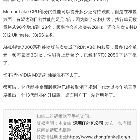
Meteor Lake CPU部分的性能可以提升多少还有待观察，但是在核显
方面，有望达到目前性能的足足2倍，因为除了架构升级，执行单元数
量将从96个增加到128个，频率也会首次突破2GHz，还会首次支持D
X12 Ultimate、XeSS技术。
AMD锐龙7000系列移动版首次集成了RDNA3架构核显，最多12个单
元，频率最高3GHz，性能再上新台阶，已经和RTX 2050平起平坐
了。
怪不得NVIDIA MX系列独显混不下去了。
很可惜，14代酷睿桌面版据说已经被取消了规划，代之以今年第三季
度推出一个13代酷睿的升级版。桌面用户下一站得明年了。
扫描二维码推送至手机访问。
版权声明：本文由
深圳IT外包公司
发布，如有版
权问题请联系删除。
转载请注明出处
https://www.zhongfankeji.cn/h