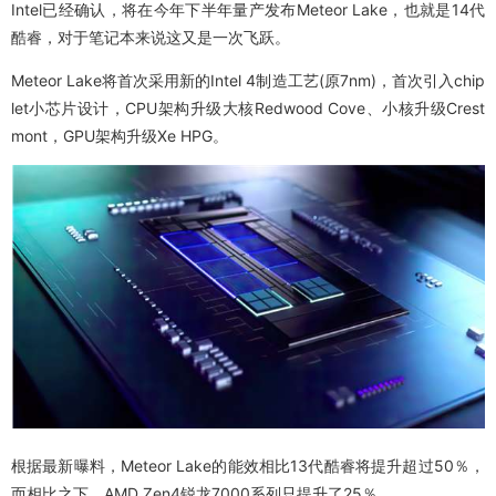
Intel已经确认，将在今年下半年量产发布Meteor Lake，也就是14代
酷睿，对于笔记本来说这又是一次飞跃。
Meteor Lake将首次采用新的Intel 4制造工艺(原7nm)，首次引入chip
let小芯片设计，CPU架构升级大核Redwood Cove、小核升级Crest
mont，GPU架构升级Xe HPG。
根据最新曝料，Meteor Lake的能效相比13代酷睿将提升超过50％，
而相比之下，AMD Zen4锐龙7000系列只提升了25％。