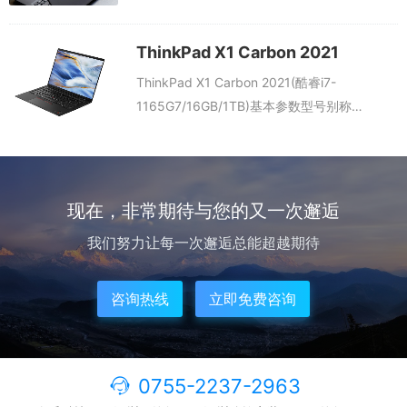
脑，共有16款产品。 ThinkPad X1 Carbon
2020系列预装Windo...
ThinkPad X1 Carbon 2021
ThinkPad X1 Carbon 2021(酷睿i7-
1165G7/16GB/1TB)基本参数型号别称
ThinkPad X1 Carbon 2021(酷睿i7-
1165G7/16GB/1TB)上...
现在，非常期待与您的又一次邂逅
我们努力让每一次邂逅总能超越期待
咨询热线
立即免费咨询
0755-2237-2963